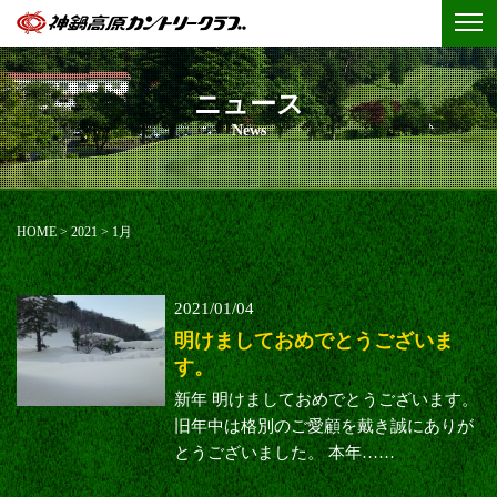
ニュース
News
HOME
>
2021
>
1月
2021/01/04
明けましておめでとうございま
す。
新年 明けましておめでとうございます。
旧年中は格別のご愛顧を戴き誠にありが
とうございました。 本年……