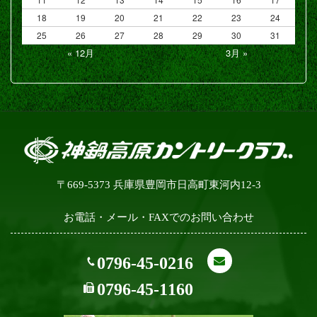
18
19
20
21
22
23
24
25
26
27
28
29
30
31
« 12月
3月 »
〒669-5373 兵庫県豊岡市日高町東河内12-3
お電話・メール・FAXでのお問い合わせ
0796-45-0216
0796-45-1160