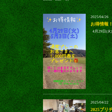
2025/04/26
お得情報
4月29日(火
2025/04/22
2025ブ