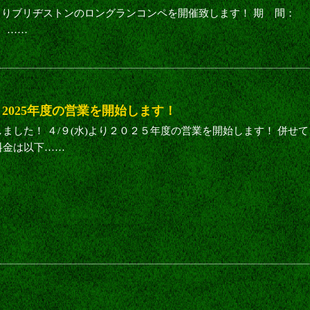
）よりブリヂストンのロングランコンペを開催致します！ 期 間：
～ ……
より2025年度の営業を開始します！
ました！ ４/９(水)より２０２５年度の営業を開始します！ 併せて
料金は以下……