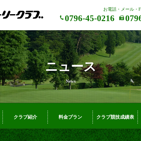
お電話・メール・F
0796-45-0216
079
ニュース
News
クラブ紹介
料金プラン
クラブ競技成績表