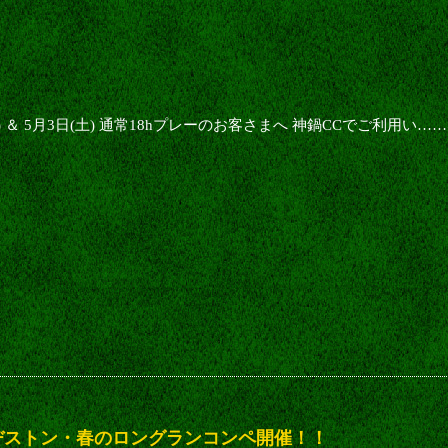
！
) ＆ 5月3日(土) 通常18hプレーのお客さまへ 神鍋CCでご利用い……
リヂストン・春のロングランコンペ開催！！