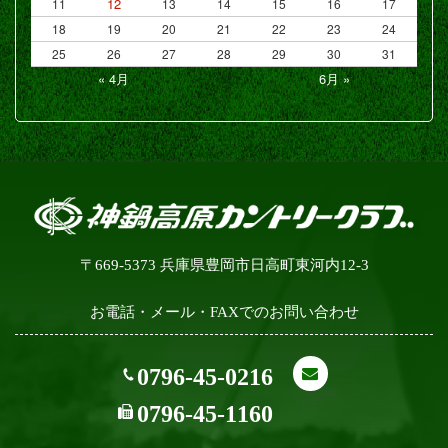
12
11
13
14
15
16
17
18
19
20
21
22
23
24
25
26
27
28
29
30
31
« 4月
6月 »
〒669-5373 兵庫県豊岡市日高町東河内12-3
お電話・メール・FAXでのお問い合わせ
0796-45-0216
0796-45-1160