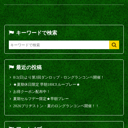
キーワードで検索
最近の投稿
8/2(日)より第3回ダンロップ・ロングランコンペ開催！
★夏期休日限定 早朝18Hスループレー★
お得クーポン配布中！
夏期セルフデー限定★早朝プレー
2026ブリヂストン・夏のロングランコンペ開催！！