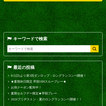
キーワードで検索
最近の投稿
8/2(日)より第3回ダンロップ・ロングランコンペ開催！
★夏期休日限定 早朝18Hスループレー★
お得クーポン配布中！
夏期セルフデー限定★早朝プレー
2026ブリヂストン・夏のロングランコンペ開催！！