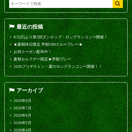
最近の投稿
8/2(日)より第3回ダンロップ・ロングランコンペ開催！
★夏期休日限定 早朝18Hスループレー★
お得クーポン配布中！
夏期セルフデー限定★早朝プレー
2026ブリヂストン・夏のロングランコンペ開催！！
アーカイブ
2026年8月
2026年7月
2026年6月
2026年5月
2026年4月