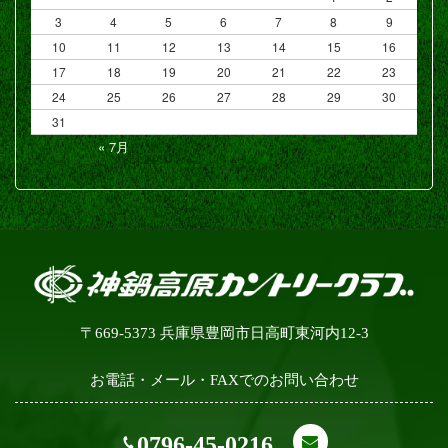
3
4
5
6
7
8
9
10
11
12
13
14
15
16
17
18
19
20
21
22
23
24
25
26
27
28
29
30
31
« 7月
〒669-5373 兵庫県豊岡市日高町東河内12-3
お電話・メール・FAXでのお問い合わせ
0796-45-0216