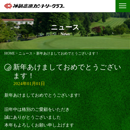
ニュース
News
HOME
>
ニュース
>
新年あけましておめでとうございます！
新年あけましておめでとうござい
ます！
2024年01月01日
新年あけましておめでとうございます!
旧年中は格別のご愛顧をいただき
誠にありがとうございました
本年もよろしくお願い申し上げます