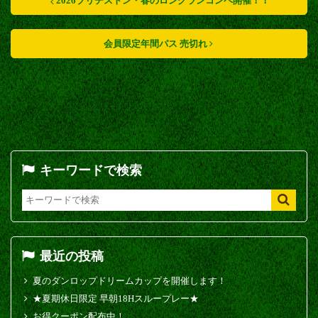
2026ブリヂストン・春のロングランコンペ開催！！
会員限定年間パス 売切れ
キーワードで検索
最近の投稿
夏のダンロップドリームカップを開催します！
★夏期休日限定 早朝18Hスループレー★
お得クーポン配布中！