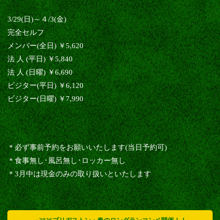
3/29(日)～４/3(金)
完全セルフ
メンバー(全日) ￥5,620
法 人 (平日) ￥5,840
法 人 (日曜) ￥6,690
ビジター(平日) ￥6,120
ビジター(日曜) ￥7,990
＊必ず事前予約をお願いいたします(当日予約可)
＊食事無し･風呂無し･ロッカー無し
＊3月中は現金のみの取り扱いといたします